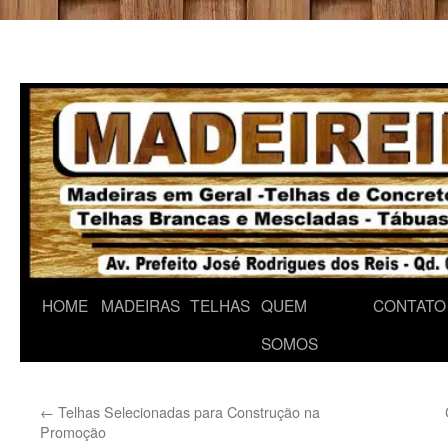
HOME
MADEIRAS
TELHAS
QUEM
CONTATO
SOMOS
←
Telhas Selecionadas para Construção na
Promoção