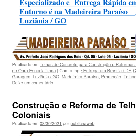
Especializado e Entrega Rápida e
Entorno é na Madeireira Paraíso _ 
Luziânia / GO
Publicado em
Telhas de Concreto para Construção e Reformas
de Obra Especializada
|
Com a tag
~Entrega em Brasília / DF
,
C
Garagem
,
Luziânia / GO
,
Madeireira Paraíso
,
Promoção
,
Telha
Deixe um comentário
Construção e Reforma de Tel
Coloniais
Publicado em
08/30/2021
por
publicnaweb